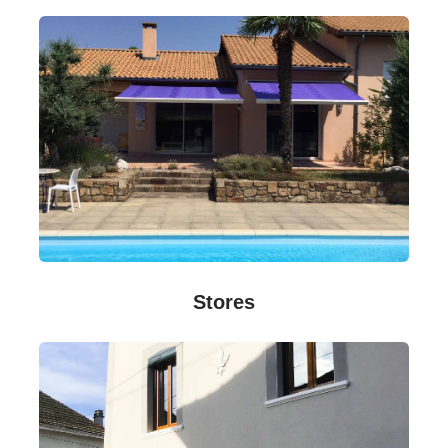
Stores