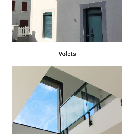
Volets