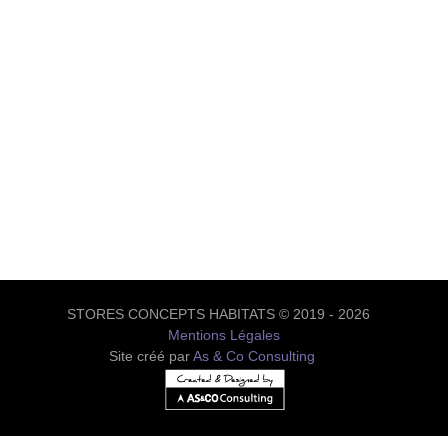
STORES CONCEPTS HABITATS © 2019 - 2026
Mentions Légales
Site créé par
As & Co Consulting