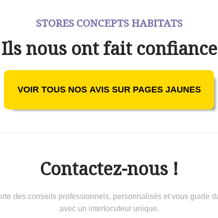
STORES CONCEPTS HABITATS
Ils nous ont fait confiance
VOIR TOUS NOS AVIS SUR PAGES JAUNES
Contactez-nous !
 conseils professionnels, personnalisés et vous guide dans 
avec un interlocuteur unique.