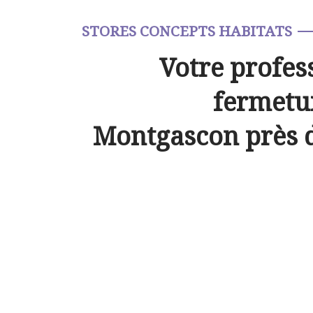
STORES CONCEPTS HABITATS
Votre profes
fermetur
Montgascon près 