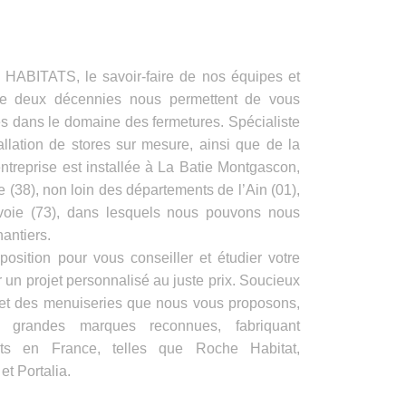
ITATS, le savoir-faire de nos équipes et
de deux décennies nous permettent de vous
es dans le domaine des fermetures. Spécialiste
allation de stores sur mesure, ainsi que de la
ntreprise est installée à La Batie Montgascon,
e (38), non loin des départements de l’Ain (01),
voie (73), dans lesquels nous pouvons nous
antiers.
position pour vous conseiller et étudier votre
 un projet personnalisé au juste prix. Soucieux
s et des menuiseries que nous vous proposons,
e grandes marques reconnues, fabriquant
its en France, telles que Roche Habitat,
t Portalia.