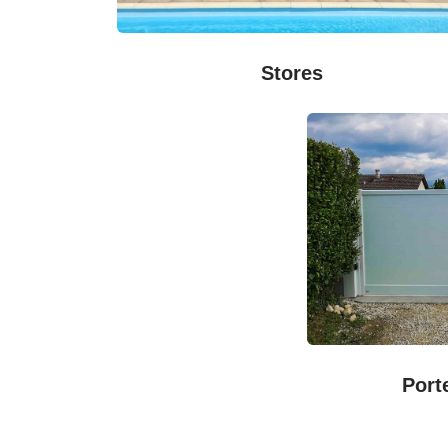
Stores
Port