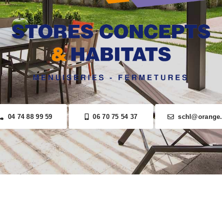
04 74 88 99 59
06 70 75 54 37
schl@orange.