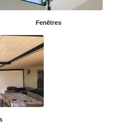
Fenêtres
s