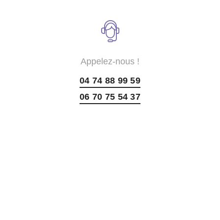
Appelez-nous !
04 74 88 99 59
06 70 75 54 37