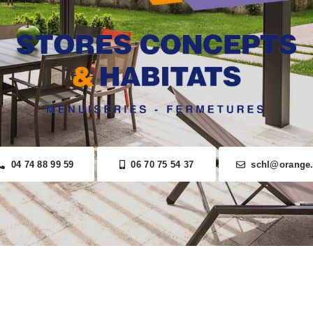
04 74 88 99 59
06 70 75 54 37
schl@orange.