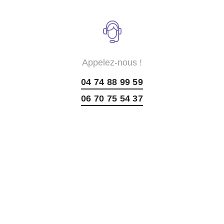
Appelez-nous !
04 74 88 99 59
06 70 75 54 37