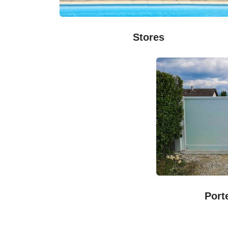
Stores
Port