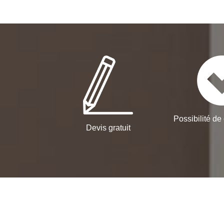
Possibilité de 
Devis gratuit