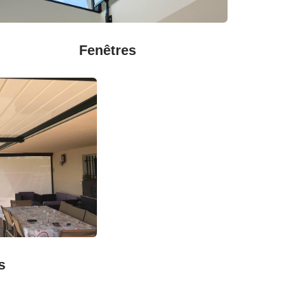
Fenêtres
s