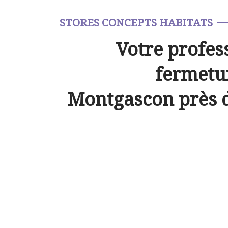
STORES CONCEPTS HABITATS
Votre profes
fermetur
Montgascon près 