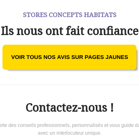
STORES CONCEPTS HABITATS
Ils nous ont fait confiance
VOIR TOUS NOS AVIS SUR PAGES JAUNES
Contactez-nous !
 conseils professionnels, personnalisés et vous guide dans 
avec un interlocuteur unique.