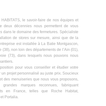
ITATS, le savoir-faire de nos équipes et
de deux décennies nous permettent de vous
es dans le domaine des fermetures. Spécialiste
allation de stores sur mesure, ainsi que de la
ntreprise est installée à La Batie Montgascon,
e (38), non loin des départements de l’Ain (01),
voie (73), dans lesquels nous pouvons nous
antiers.
position pour vous conseiller et étudier votre
 un projet personnalisé au juste prix. Soucieux
s et des menuiseries que nous vous proposons,
e grandes marques reconnues, fabriquant
its en France, telles que Roche Habitat,
t Portalia.