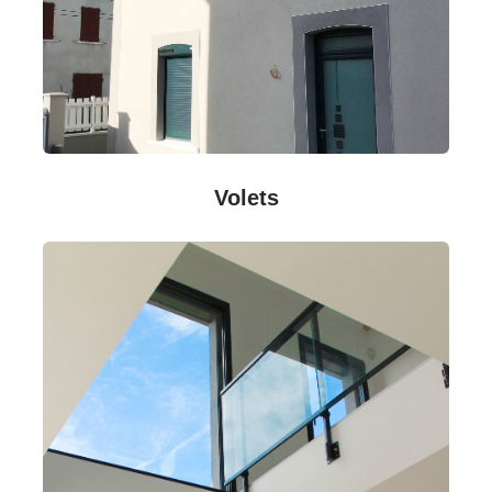
Volets