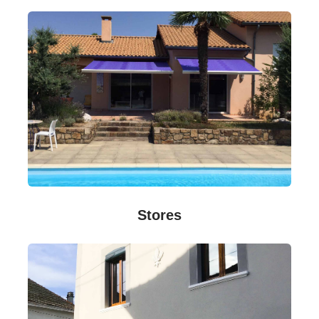
Stores