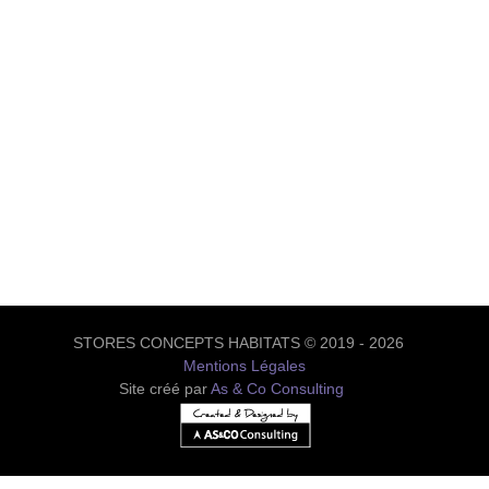
STORES CONCEPTS HABITATS © 2019 - 2026
Mentions Légales
Site créé par
As & Co Consulting