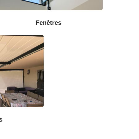
Fenêtres
s