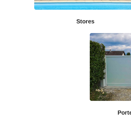
Stores
Port