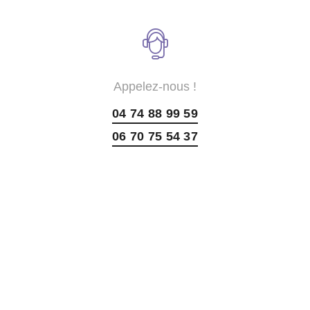
Appelez-nous !
04 74 88 99 59
06 70 75 54 37