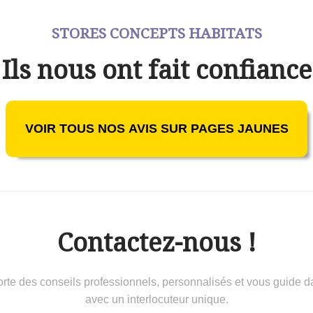
STORES CONCEPTS HABITATS
Ils nous ont fait confiance
VOIR TOUS NOS AVIS SUR PAGES JAUNES
Contactez-nous !
 conseils professionnels, personnalisés et vous guide dans 
avec un interlocuteur unique.