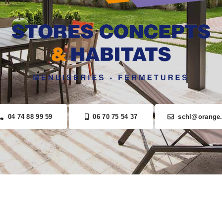
04 74 88 99 59
06 70 75 54 37
schl@orange.