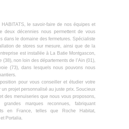
ITATS, le savoir-faire de nos équipes et
de deux décennies nous permettent de vous
es dans le domaine des fermetures. Spécialiste
allation de stores sur mesure, ainsi que de la
ntreprise est installée à La Batie Montgascon,
e (38), non loin des départements de l’Ain (01),
voie (73), dans lesquels nous pouvons nous
antiers.
position pour vous conseiller et étudier votre
 un projet personnalisé au juste prix. Soucieux
s et des menuiseries que nous vous proposons,
e grandes marques reconnues, fabriquant
its en France, telles que Roche Habitat,
t Portalia.