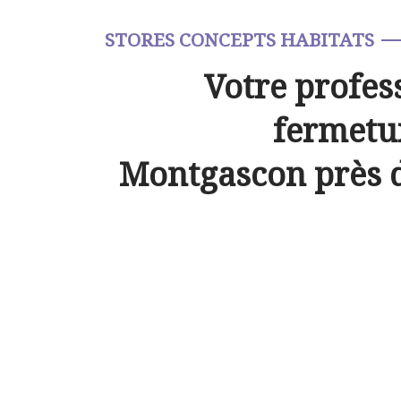
STORES CONCEPTS HABITATS
Votre profes
fermetur
Montgascon près 