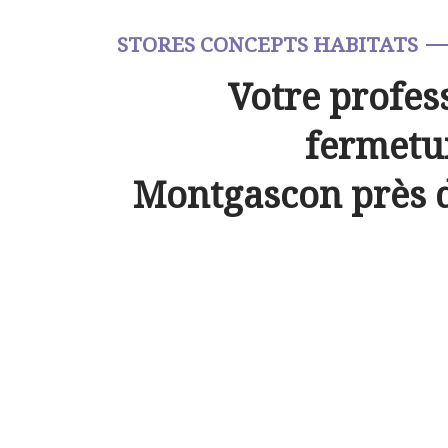
STORES CONCEPTS HABITATS
Votre profes
fermetur
Montgascon près 