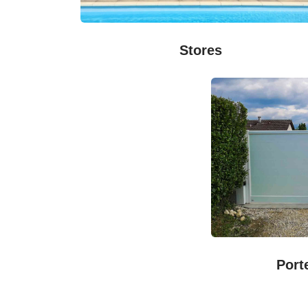
Stores
Port