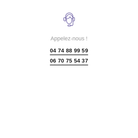
Appelez-nous !
04 74 88 99 59
06 70 75 54 37