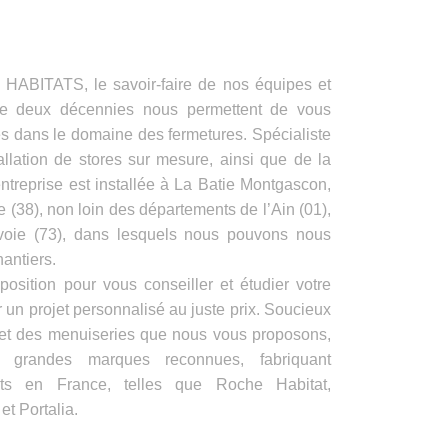
ITATS, le savoir-faire de nos équipes et
de deux décennies nous permettent de vous
es dans le domaine des fermetures. Spécialiste
allation de stores sur mesure, ainsi que de la
ntreprise est installée à La Batie Montgascon,
e (38), non loin des départements de l’Ain (01),
voie (73), dans lesquels nous pouvons nous
antiers.
position pour vous conseiller et étudier votre
 un projet personnalisé au juste prix. Soucieux
s et des menuiseries que nous vous proposons,
e grandes marques reconnues, fabriquant
its en France, telles que Roche Habitat,
t Portalia.