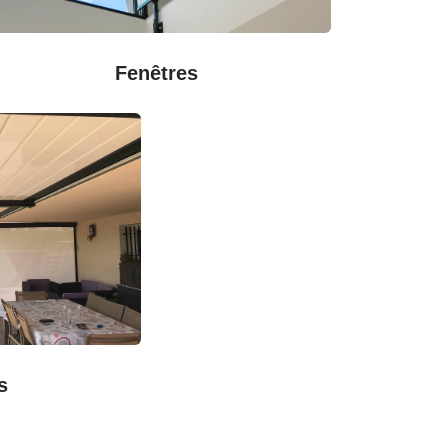
Fenêtres
s