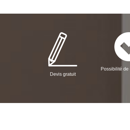
Possibilité de 
Devis gratuit