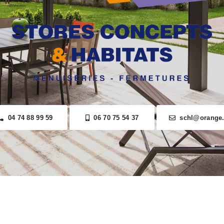
04 74 88 99 59
06 70 75 54 37
schl@orange.