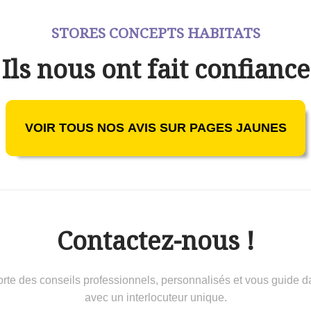
STORES CONCEPTS HABITATS
Ils nous ont fait confiance
VOIR TOUS NOS AVIS SUR PAGES JAUNES
Contactez-nous !
 conseils professionnels, personnalisés et vous guide dans 
avec un interlocuteur unique.