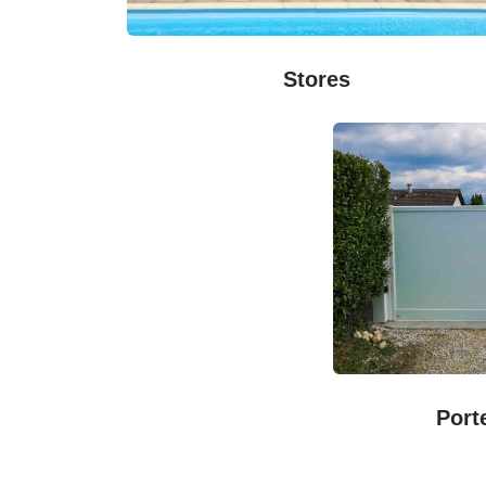
Stores
Port