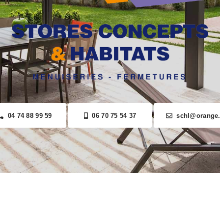
04 74 88 99 59
06 70 75 54 37
schl@orange.