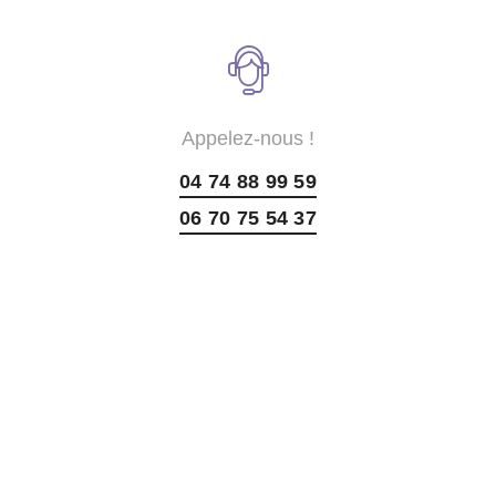
Appelez-nous !
04 74 88 99 59
06 70 75 54 37