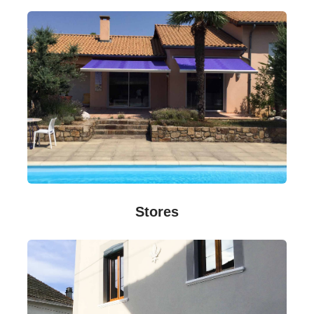
Stores