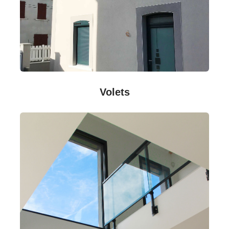
Volets