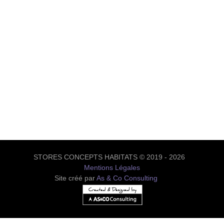
STORES CONCEPTS HABITATS © 2019 - 2026
Mentions Légales
Site créé par
As & Co Consulting