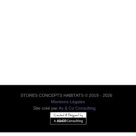
STORES CONCEPTS HABITATS © 2019 - 2026
Mentions Légales
Site créé par
As & Co Consulting