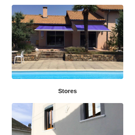
Stores