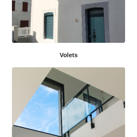
Volets