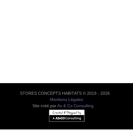
STORES CONCEPTS HABITATS © 2019 - 2026
Mentions Légales
Site créé par
As & Co Consulting