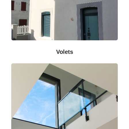
Volets