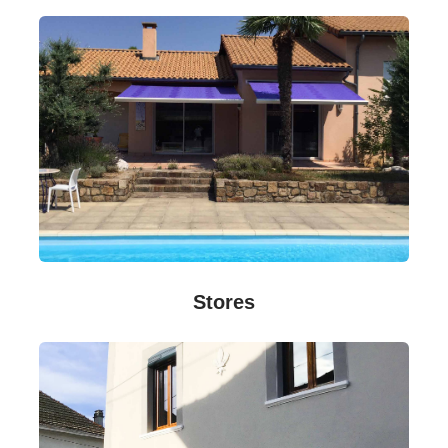
Stores