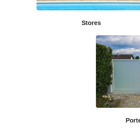
Stores
Port