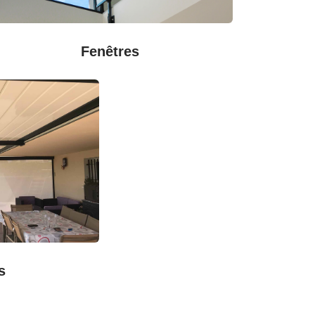
Fenêtres
s