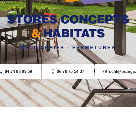
04 74 88 99 59
06 70 75 54 37
schl@orange.