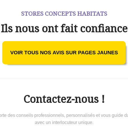
STORES CONCEPTS HABITATS
Ils nous ont fait confiance
VOIR TOUS NOS AVIS SUR PAGES JAUNES
Contactez-nous !
 conseils professionnels, personnalisés et vous guide dans 
avec un interlocuteur unique.