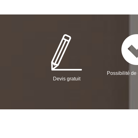
Possibilité de 
Devis gratuit