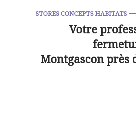
STORES CONCEPTS HABITATS
Votre profes
fermetur
Montgascon près 