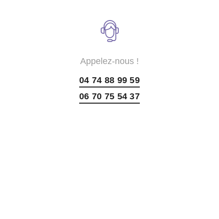
Appelez-nous !
04 74 88 99 59
06 70 75 54 37