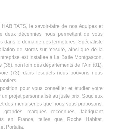
ITATS, le savoir-faire de nos équipes et
de deux décennies nous permettent de vous
es dans le domaine des fermetures. Spécialiste
allation de stores sur mesure, ainsi que de la
ntreprise est installée à La Batie Montgascon,
e (38), non loin des départements de l’Ain (01),
voie (73), dans lesquels nous pouvons nous
antiers.
position pour vous conseiller et étudier votre
 un projet personnalisé au juste prix. Soucieux
s et des menuiseries que nous vous proposons,
e grandes marques reconnues, fabriquant
its en France, telles que Roche Habitat,
t Portalia.