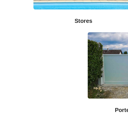
Stores
Port