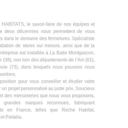
ITATS, le savoir-faire de nos équipes et
de deux décennies nous permettent de vous
es dans le domaine des fermetures. Spécialiste
allation de stores sur mesure, ainsi que de la
ntreprise est installée à La Batie Montgascon,
e (38), non loin des départements de l’Ain (01),
voie (73), dans lesquels nous pouvons nous
antiers.
position pour vous conseiller et étudier votre
 un projet personnalisé au juste prix. Soucieux
s et des menuiseries que nous vous proposons,
e grandes marques reconnues, fabriquant
its en France, telles que Roche Habitat,
t Portalia.