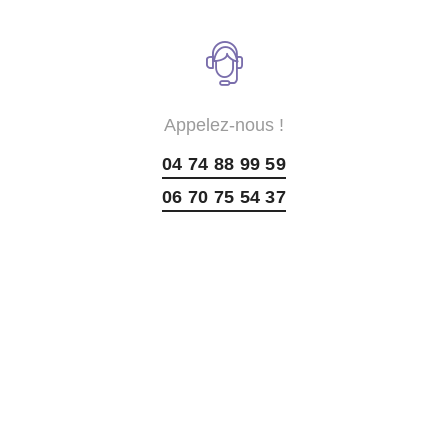
Appelez-nous !
04 74 88 99 59
06 70 75 54 37