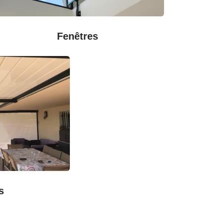
Fenêtres
s