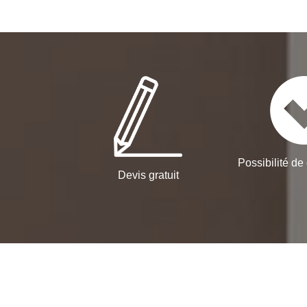
Possibilité de 
Devis gratuit