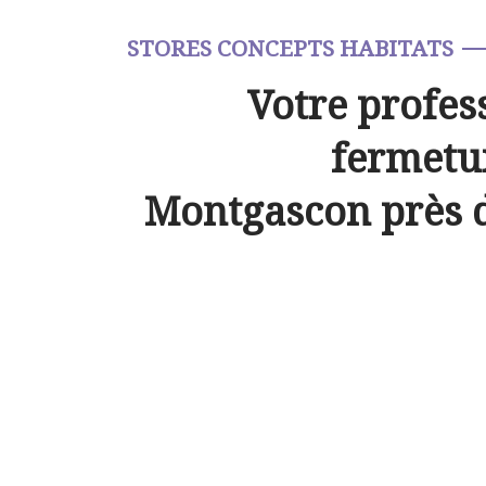
STORES CONCEPTS HABITATS
Votre profes
fermetur
Montgascon près 