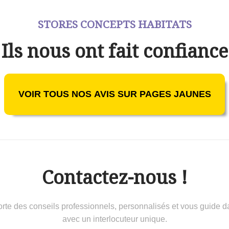
STORES CONCEPTS HABITATS
Ils nous ont fait confiance
VOIR TOUS NOS AVIS SUR PAGES JAUNES
Contactez-nous !
 conseils professionnels, personnalisés et vous guide dans 
avec un interlocuteur unique.