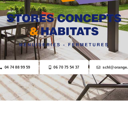
04 74 88 99 59
06 70 75 54 37
schl@orange.