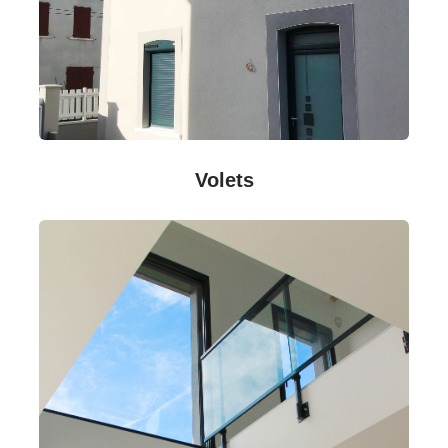
Volets