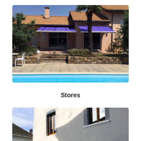
Stores