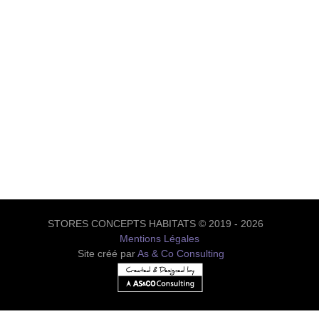
STORES CONCEPTS HABITATS © 2019 - 2026
Mentions Légales
Site créé par
As & Co Consulting