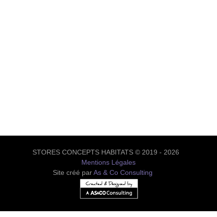
STORES CONCEPTS HABITATS © 2019 - 2026
Mentions Légales
Site créé par
As & Co Consulting