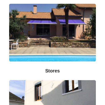
Stores