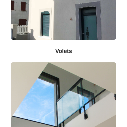
Volets