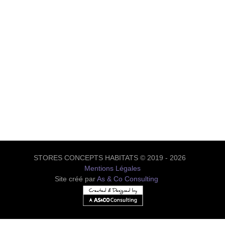
STORES CONCEPTS HABITATS © 2019 - 2026
Mentions Légales
Site créé par
As & Co Consulting