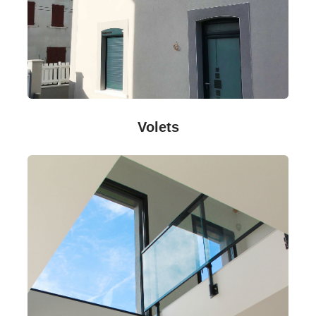
Volets