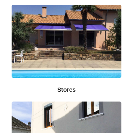
Stores