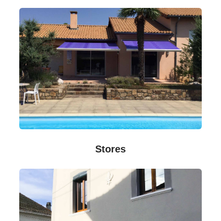
Stores