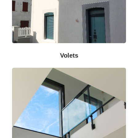
Volets