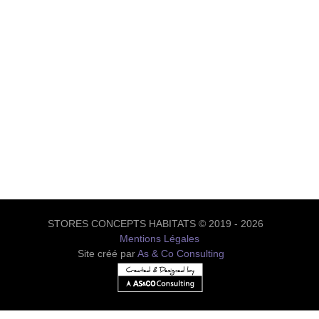
STORES CONCEPTS HABITATS © 2019 - 2026
Mentions Légales
Site créé par
As & Co Consulting