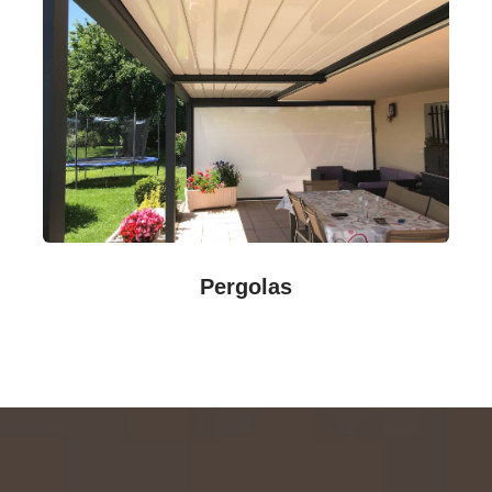
Pergolas