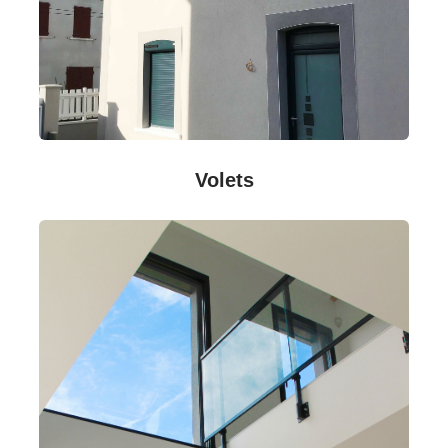
Volets