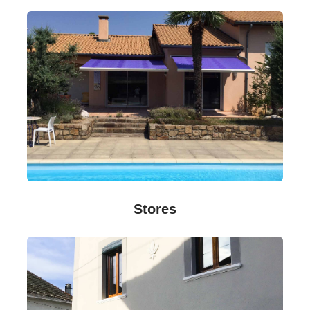
Stores