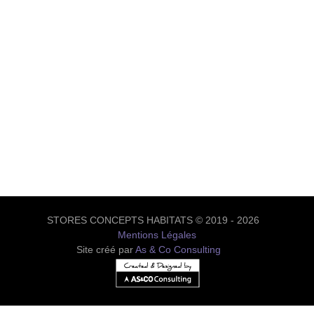
STORES CONCEPTS HABITATS © 2019 - 2026
Mentions Légales
Site créé par
As & Co Consulting