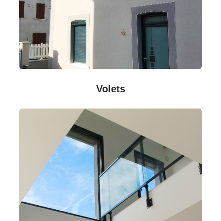
Volets