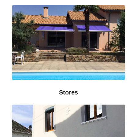
Stores