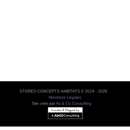
STORES CONCEPTS HABITATS © 2019 - 2026
Mentions Légales
Site créé par
As & Co Consulting