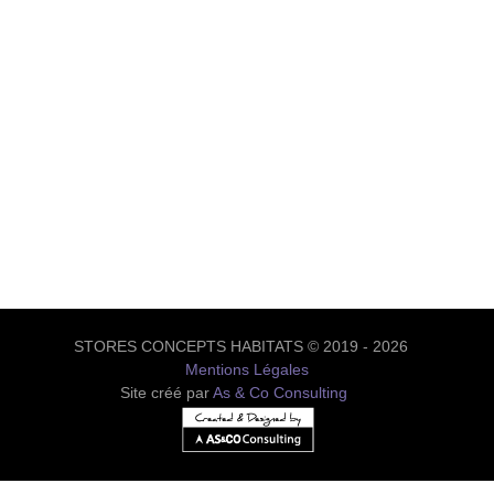
STORES CONCEPTS HABITATS © 2019 - 2026
Mentions Légales
Site créé par
As & Co Consulting