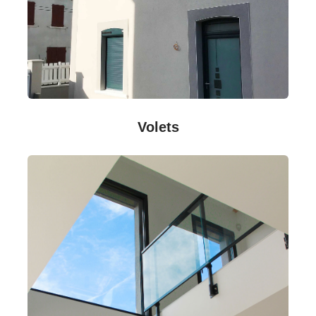
Volets