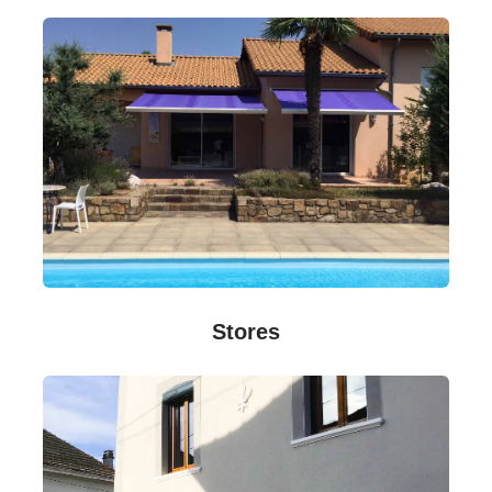
Stores