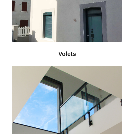
Volets