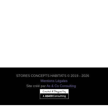
STORES CONCEPTS HABITATS © 2019 - 2026
Mentions Légales
Site créé par
As & Co Consulting