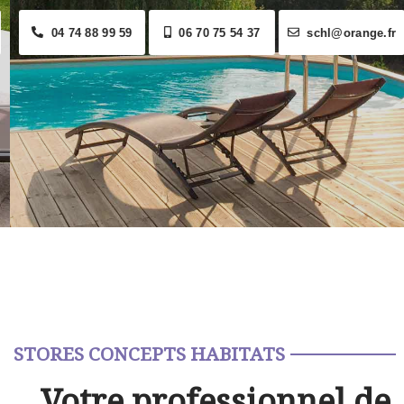
04 74 88 99 59
06 70 75 54 37
schl@orange.fr
STORES CONCEPTS HABITATS
Votre professionnel de