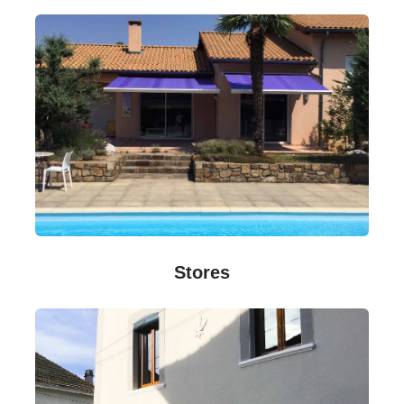
Stores