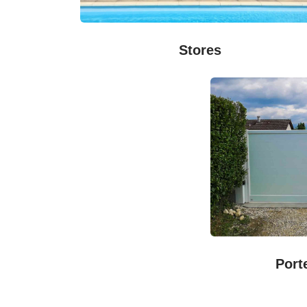
Stores
Port