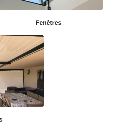
Fenêtres
s