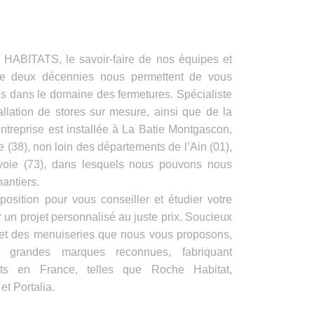
ITATS, le savoir-faire de nos équipes et
de deux décennies nous permettent de vous
es dans le domaine des fermetures. Spécialiste
allation de stores sur mesure, ainsi que de la
ntreprise est installée à La Batie Montgascon,
e (38), non loin des départements de l’Ain (01),
voie (73), dans lesquels nous pouvons nous
antiers.
position pour vous conseiller et étudier votre
 un projet personnalisé au juste prix. Soucieux
s et des menuiseries que nous vous proposons,
e grandes marques reconnues, fabriquant
its en France, telles que Roche Habitat,
t Portalia.