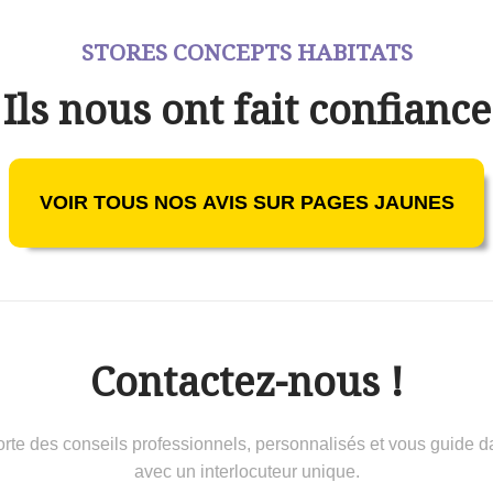
STORES CONCEPTS HABITATS
Ils nous ont fait confiance
VOIR TOUS NOS AVIS SUR PAGES JAUNES
Contactez-nous !
 conseils professionnels, personnalisés et vous guide dans 
avec un interlocuteur unique.