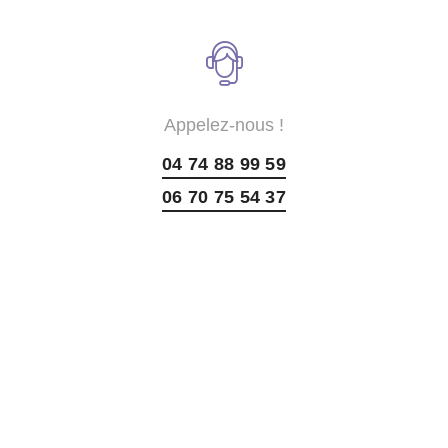
Appelez-nous !
04 74 88 99 59
06 70 75 54 37