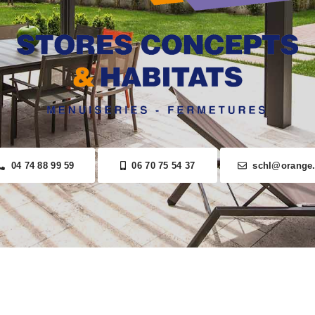
04 74 88 99 59
06 70 75 54 37
schl@orange.