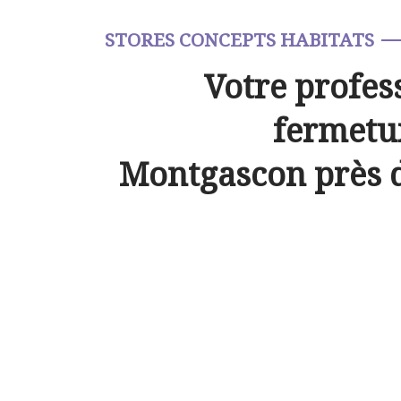
STORES CONCEPTS HABITATS
Votre profes
fermetur
Montgascon près 