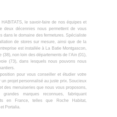
ITATS, le savoir-faire de nos équipes et
de deux décennies nous permettent de vous
es dans le domaine des fermetures. Spécialiste
allation de stores sur mesure, ainsi que de la
ntreprise est installée à La Batie Montgascon,
e (38), non loin des départements de l’Ain (01),
voie (73), dans lesquels nous pouvons nous
antiers.
position pour vous conseiller et étudier votre
 un projet personnalisé au juste prix. Soucieux
s et des menuiseries que nous vous proposons,
e grandes marques reconnues, fabriquant
its en France, telles que Roche Habitat,
t Portalia.