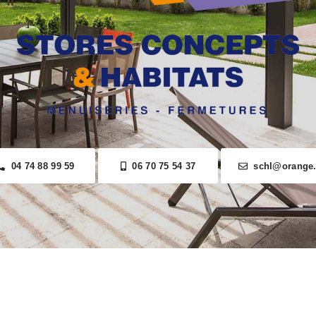
04 74 88 99 59
06 70 75 54 37
schl@orange.