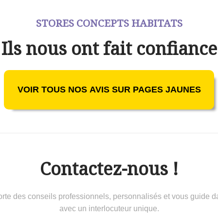
STORES CONCEPTS HABITATS
Ils nous ont fait confiance
VOIR TOUS NOS AVIS SUR PAGES JAUNES
Contactez-nous !
 conseils professionnels, personnalisés et vous guide dans 
avec un interlocuteur unique.