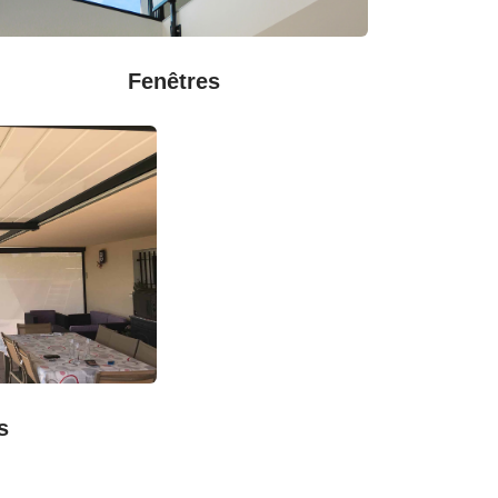
Fenêtres
s