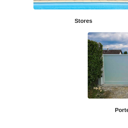
Stores
Port