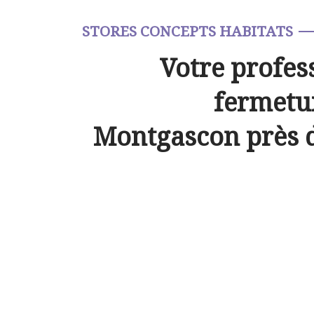
STORES CONCEPTS HABITATS
Votre profes
fermetur
Montgascon près 