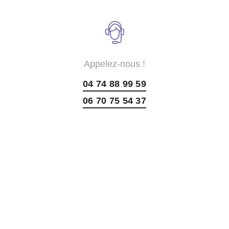
Appelez-nous !
04 74 88 99 59
06 70 75 54 37