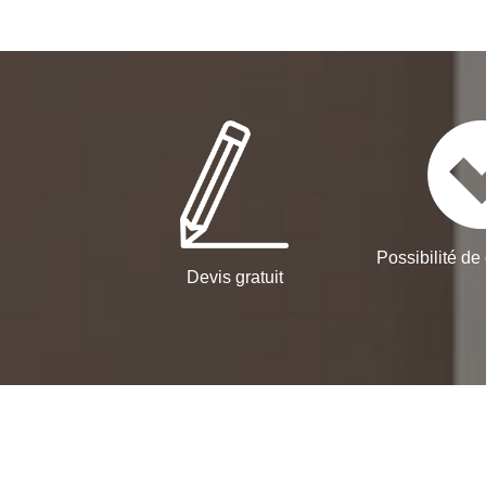
Possibilité de 
Devis gratuit