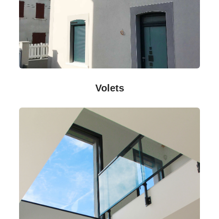
Volets