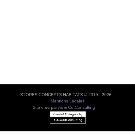
STORES CONCEPTS HABITATS © 2019 - 2026
Mentions Légales
Site créé par
As & Co Consulting