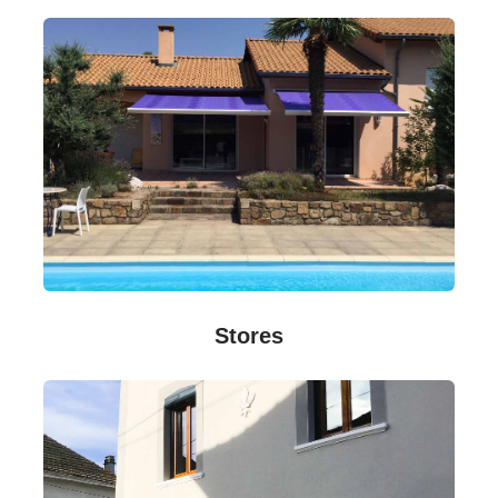
Stores