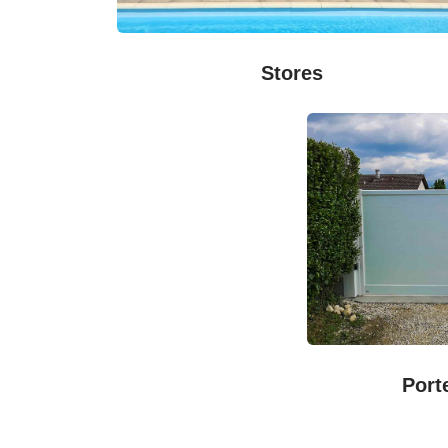
Stores
Port