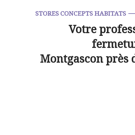
STORES CONCEPTS HABITATS
Votre profes
fermetur
Montgascon près 