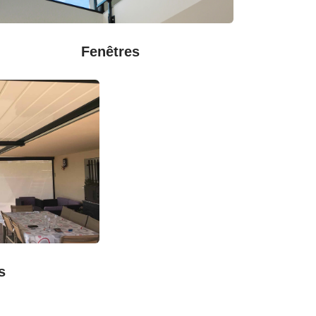
Fenêtres
s