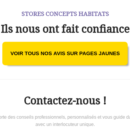
STORES CONCEPTS HABITATS
Ils nous ont fait confiance
VOIR TOUS NOS AVIS SUR PAGES JAUNES
Contactez-nous !
 conseils professionnels, personnalisés et vous guide dans 
avec un interlocuteur unique.