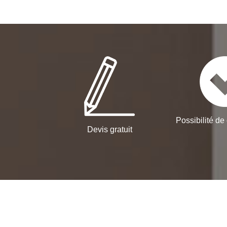
Possibilité de 
Devis gratuit