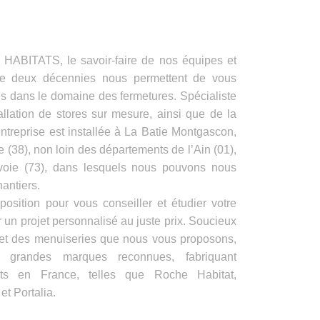
ITATS, le savoir-faire de nos équipes et
de deux décennies nous permettent de vous
es dans le domaine des fermetures. Spécialiste
allation de stores sur mesure, ainsi que de la
ntreprise est installée à La Batie Montgascon,
e (38), non loin des départements de l’Ain (01),
voie (73), dans lesquels nous pouvons nous
antiers.
position pour vous conseiller et étudier votre
 un projet personnalisé au juste prix. Soucieux
s et des menuiseries que nous vous proposons,
e grandes marques reconnues, fabriquant
its en France, telles que Roche Habitat,
t Portalia.