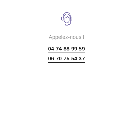
Appelez-nous !
04 74 88 99 59
06 70 75 54 37