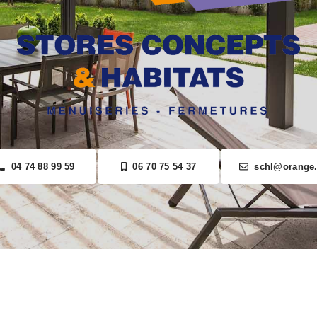
04 74 88 99 59
06 70 75 54 37
schl@orange.