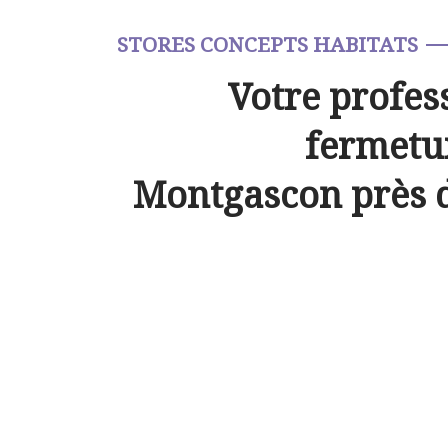
STORES CONCEPTS HABITATS
Votre profes
fermetur
Montgascon près 