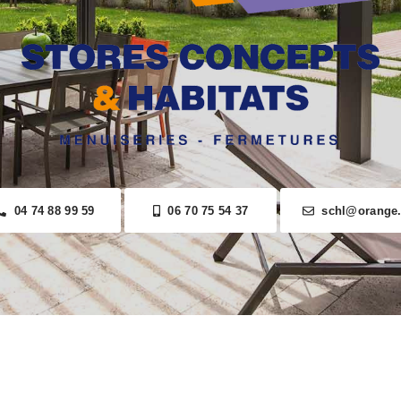
04 74 88 99 59
06 70 75 54 37
schl@orange.