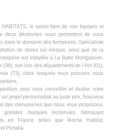
ITATS, le savoir-faire de nos équipes et
de deux décennies nous permettent de vous
es dans le domaine des fermetures. Spécialiste
allation de stores sur mesure, ainsi que de la
ntreprise est installée à La Batie Montgascon,
e (38), non loin des départements de l’Ain (01),
voie (73), dans lesquels nous pouvons nous
antiers.
position pour vous conseiller et étudier votre
 un projet personnalisé au juste prix. Soucieux
s et des menuiseries que nous vous proposons,
e grandes marques reconnues, fabriquant
its en France, telles que Roche Habitat,
t Portalia.