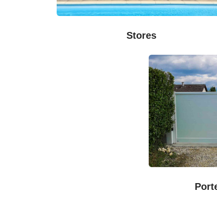
Stores
Port