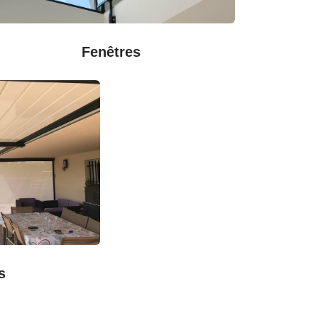
Fenêtres
s