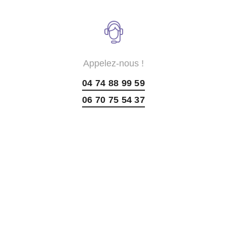
Appelez-nous !
04 74 88 99 59
06 70 75 54 37