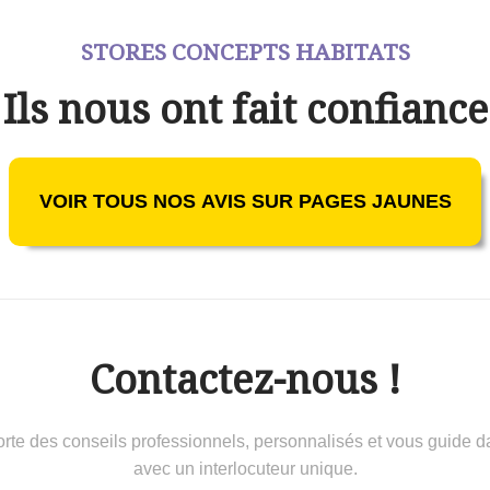
STORES CONCEPTS HABITATS
Ils nous ont fait confiance
VOIR TOUS NOS AVIS SUR PAGES JAUNES
Contactez-nous !
 conseils professionnels, personnalisés et vous guide dans 
avec un interlocuteur unique.