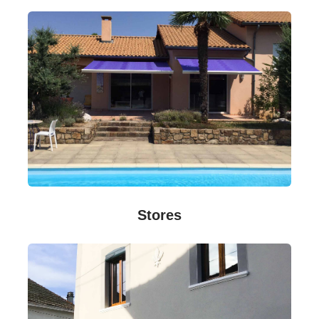
Stores