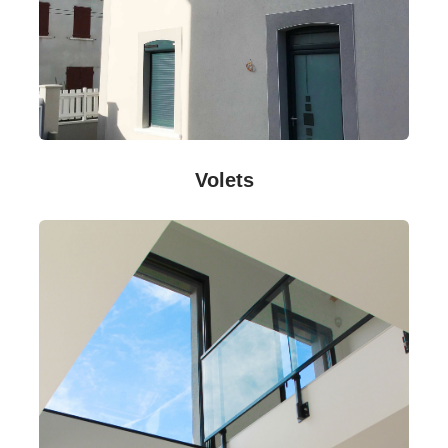
Volets