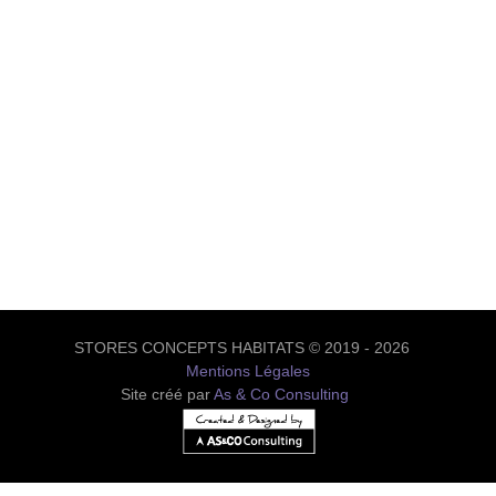
STORES CONCEPTS HABITATS © 2019 - 2026
Mentions Légales
Site créé par
As & Co Consulting