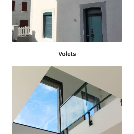
Volets