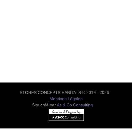
STORES CONCEPTS HABITATS © 2019 - 2026
Mentions Légales
Site créé par
As & Co Consulting