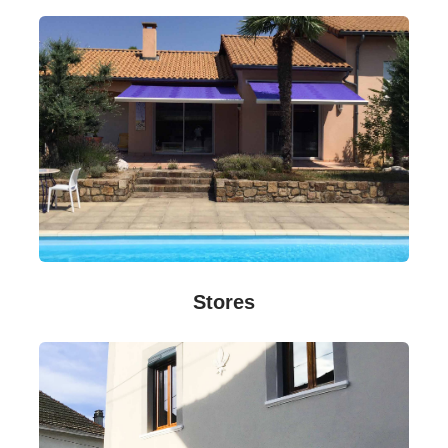
Stores