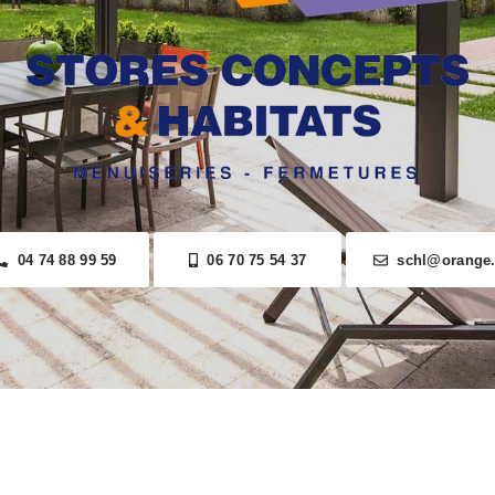
04 74 88 99 59
06 70 75 54 37
schl@orange.