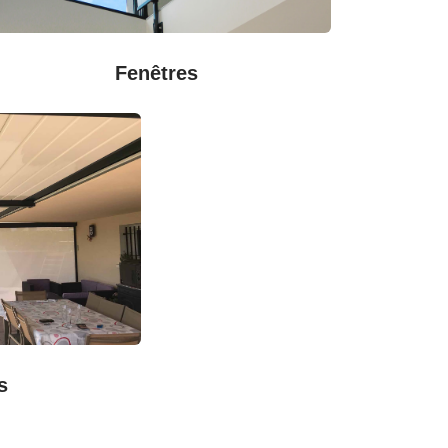
Fenêtres
s