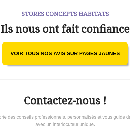
STORES CONCEPTS HABITATS
Ils nous ont fait confiance
VOIR TOUS NOS AVIS SUR PAGES JAUNES
Contactez-nous !
 conseils professionnels, personnalisés et vous guide dans 
avec un interlocuteur unique.