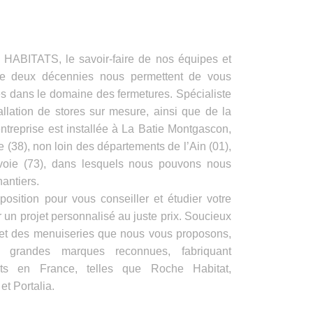
ITATS, le savoir-faire de nos équipes et
de deux décennies nous permettent de vous
es dans le domaine des fermetures. Spécialiste
allation de stores sur mesure, ainsi que de la
ntreprise est installée à La Batie Montgascon,
e (38), non loin des départements de l’Ain (01),
voie (73), dans lesquels nous pouvons nous
antiers.
position pour vous conseiller et étudier votre
 un projet personnalisé au juste prix. Soucieux
s et des menuiseries que nous vous proposons,
e grandes marques reconnues, fabriquant
its en France, telles que Roche Habitat,
t Portalia.