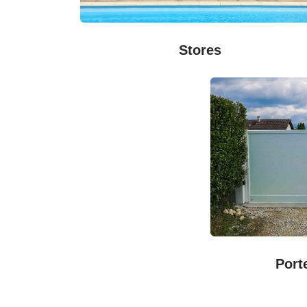
Stores
Port