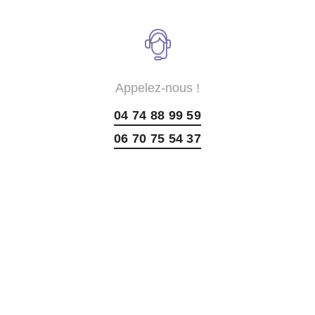
Appelez-nous !
04 74 88 99 59
06 70 75 54 37