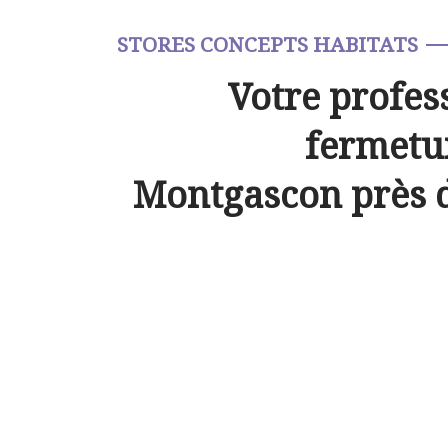
STORES CONCEPTS HABITATS
Votre profes
fermetur
Montgascon près 