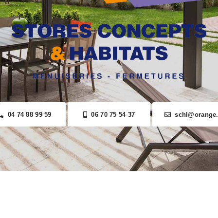
04 74 88 99 59
06 70 75 54 37
schl@orange.