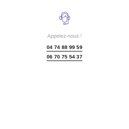
Appelez-nous !
04 74 88 99 59
06 70 75 54 37