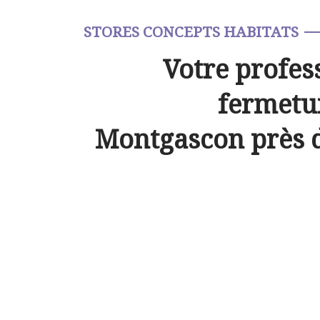
STORES CONCEPTS HABITATS
Votre profes
fermetur
Montgascon près 