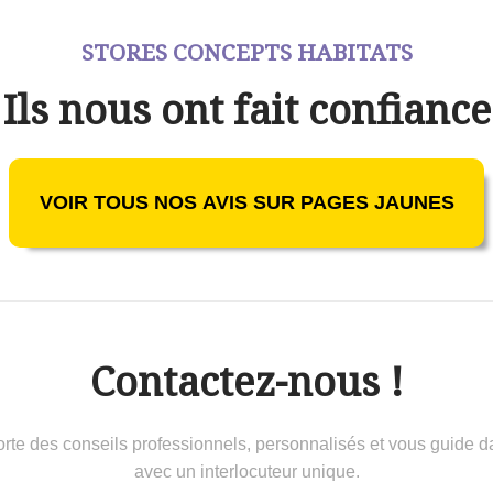
STORES CONCEPTS HABITATS
Ils nous ont fait confiance
VOIR TOUS NOS AVIS SUR PAGES JAUNES
Contactez-nous !
 conseils professionnels, personnalisés et vous guide dans 
avec un interlocuteur unique.