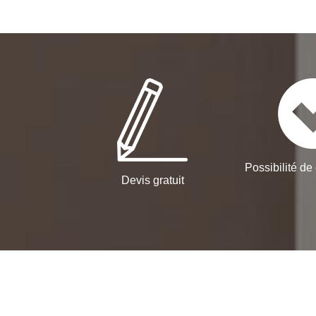
Possibilité de 
Devis gratuit