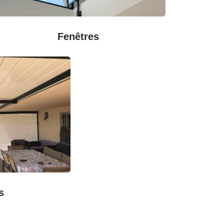
Fenêtres
s