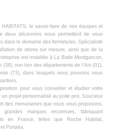
ITATS, le savoir-faire de nos équipes et
de deux décennies nous permettent de vous
es dans le domaine des fermetures. Spécialiste
allation de stores sur mesure, ainsi que de la
ntreprise est installée à La Batie Montgascon,
e (38), non loin des départements de l’Ain (01),
voie (73), dans lesquels nous pouvons nous
antiers.
position pour vous conseiller et étudier votre
 un projet personnalisé au juste prix. Soucieux
s et des menuiseries que nous vous proposons,
e grandes marques reconnues, fabriquant
its en France, telles que Roche Habitat,
t Portalia.