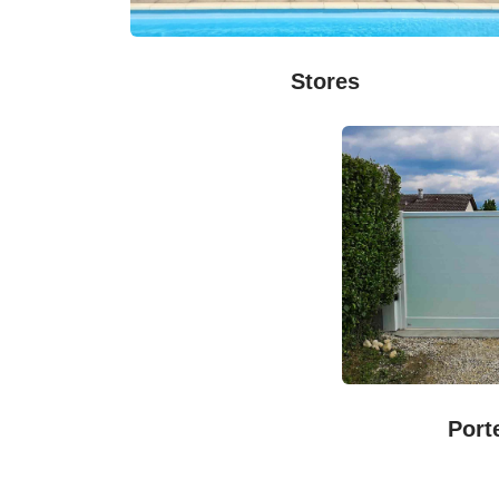
Stores
Port