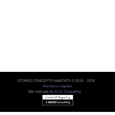
STORES CONCEPTS HABITATS © 2019 - 2026
Mentions Légales
Site créé par
As & Co Consulting