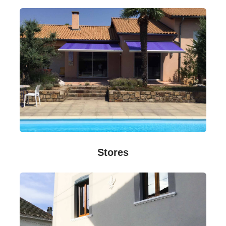
Stores