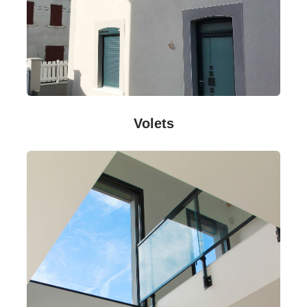
Volets