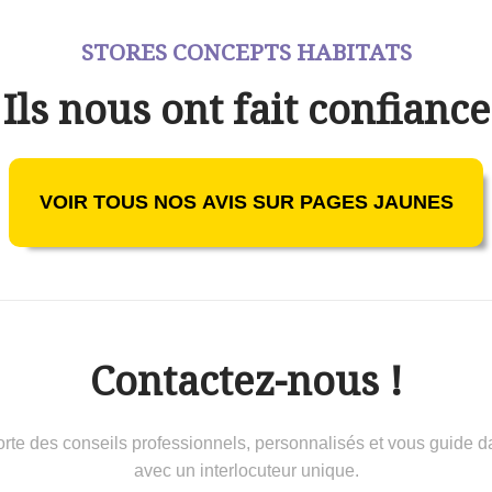
STORES CONCEPTS HABITATS
Ils nous ont fait confiance
VOIR TOUS NOS AVIS SUR PAGES JAUNES
Contactez-nous !
 conseils professionnels, personnalisés et vous guide dans 
avec un interlocuteur unique.