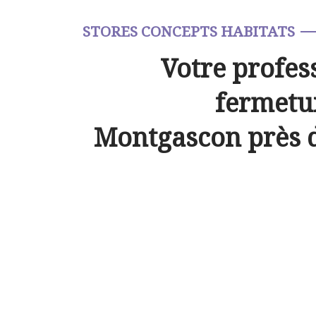
STORES CONCEPTS HABITATS
Votre profes
fermetur
Montgascon près 