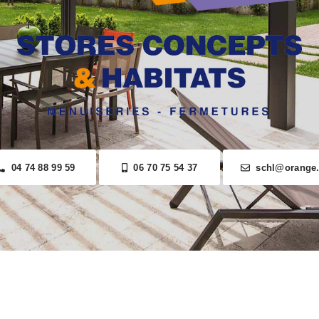
04 74 88 99 59
06 70 75 54 37
schl@orange.