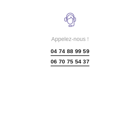
Appelez-nous !
04 74 88 99 59
06 70 75 54 37