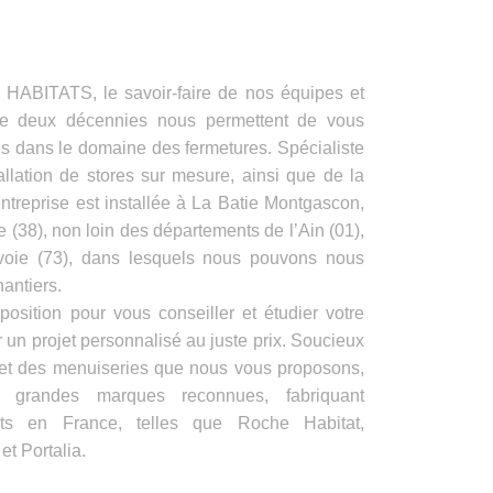
ITATS, le savoir-faire de nos équipes et
de deux décennies nous permettent de vous
es dans le domaine des fermetures. Spécialiste
allation de stores sur mesure, ainsi que de la
ntreprise est installée à La Batie Montgascon,
e (38), non loin des départements de l’Ain (01),
voie (73), dans lesquels nous pouvons nous
antiers.
position pour vous conseiller et étudier votre
 un projet personnalisé au juste prix. Soucieux
s et des menuiseries que nous vous proposons,
e grandes marques reconnues, fabriquant
its en France, telles que Roche Habitat,
t Portalia.