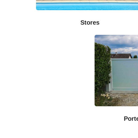
Stores
Port