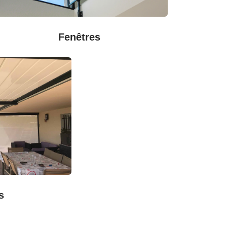
Fenêtres
s