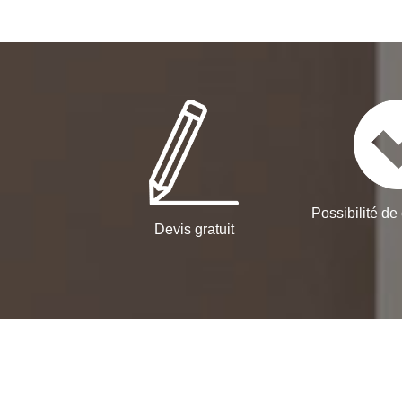
Possibilité de 
Devis gratuit