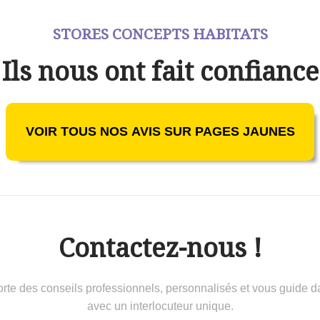
STORES CONCEPTS HABITATS
Ils nous ont fait confiance
VOIR TOUS NOS AVIS SUR PAGES JAUNES
Contactez-nous !
 conseils professionnels, personnalisés et vous guide dans 
avec un interlocuteur unique.