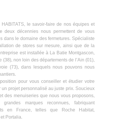
ITATS, le savoir-faire de nos équipes et
de deux décennies nous permettent de vous
es dans le domaine des fermetures. Spécialiste
allation de stores sur mesure, ainsi que de la
ntreprise est installée à La Batie Montgascon,
e (38), non loin des départements de l’Ain (01),
voie (73), dans lesquels nous pouvons nous
antiers.
position pour vous conseiller et étudier votre
 un projet personnalisé au juste prix. Soucieux
s et des menuiseries que nous vous proposons,
e grandes marques reconnues, fabriquant
its en France, telles que Roche Habitat,
t Portalia.