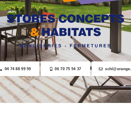
04 74 88 99 59
06 70 75 54 37
schl@orange.