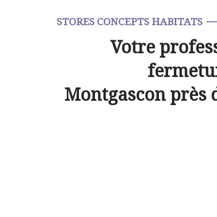
STORES CONCEPTS HABITATS
Votre profes
fermetur
Montgascon près 