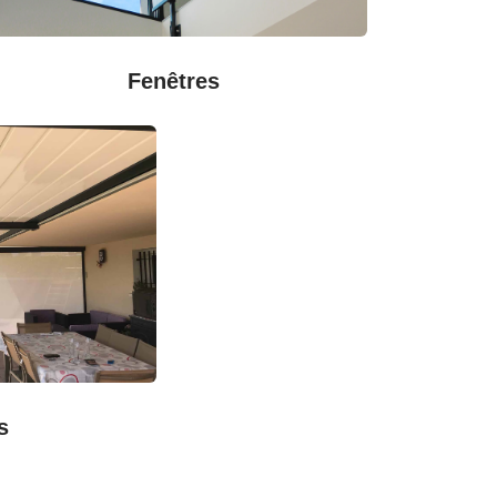
Fenêtres
s