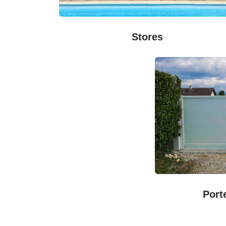
Stores
Port