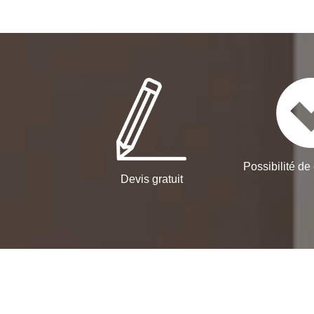
Possibilité de 
Devis gratuit