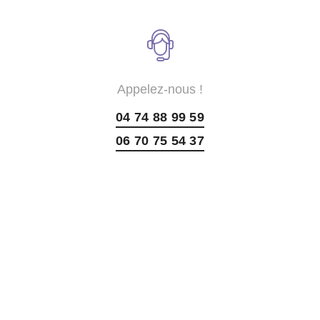
Appelez-nous !
04 74 88 99 59
06 70 75 54 37