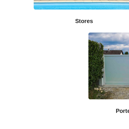
Stores
Port