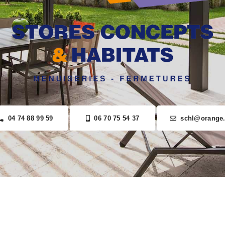
04 74 88 99 59
06 70 75 54 37
schl@orange.