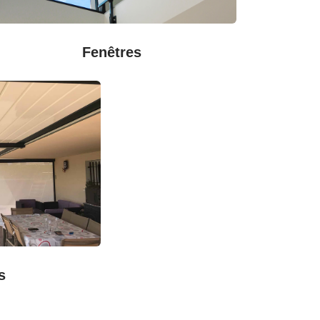
Fenêtres
s