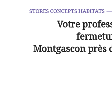
STORES CONCEPTS HABITATS
Votre profes
fermetur
Montgascon près 