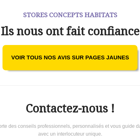
STORES CONCEPTS HABITATS
Ils nous ont fait confiance
VOIR TOUS NOS AVIS SUR PAGES JAUNES
Contactez-nous !
 conseils professionnels, personnalisés et vous guide dans 
avec un interlocuteur unique.