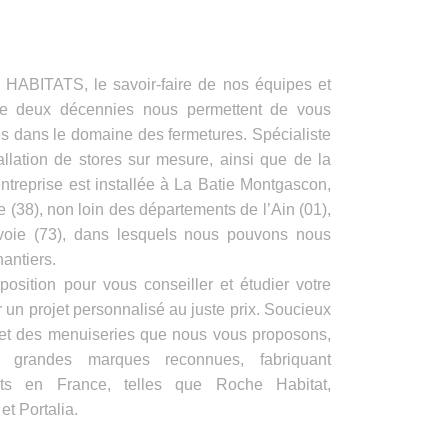
ITATS, le savoir-faire de nos équipes et
de deux décennies nous permettent de vous
es dans le domaine des fermetures. Spécialiste
allation de stores sur mesure, ainsi que de la
ntreprise est installée à La Batie Montgascon,
e (38), non loin des départements de l’Ain (01),
voie (73), dans lesquels nous pouvons nous
antiers.
position pour vous conseiller et étudier votre
 un projet personnalisé au juste prix. Soucieux
s et des menuiseries que nous vous proposons,
e grandes marques reconnues, fabriquant
its en France, telles que Roche Habitat,
t Portalia.