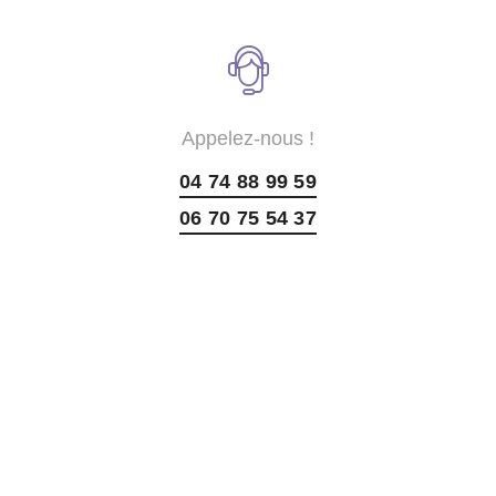
Appelez-nous !
04 74 88 99 59
06 70 75 54 37