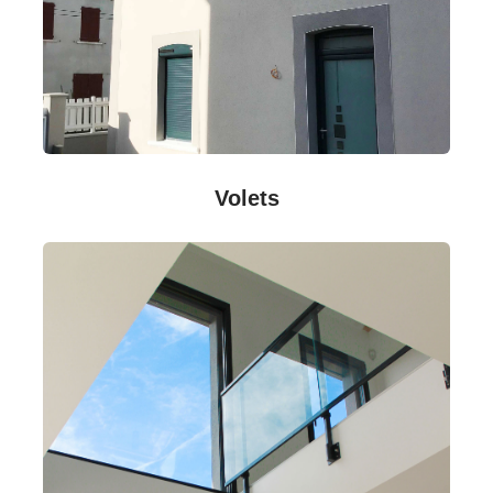
Volets