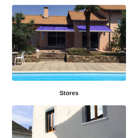
Stores