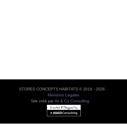
STORES CONCEPTS HABITATS © 2019 - 2026
Mentions Légales
Site créé par
As & Co Consulting