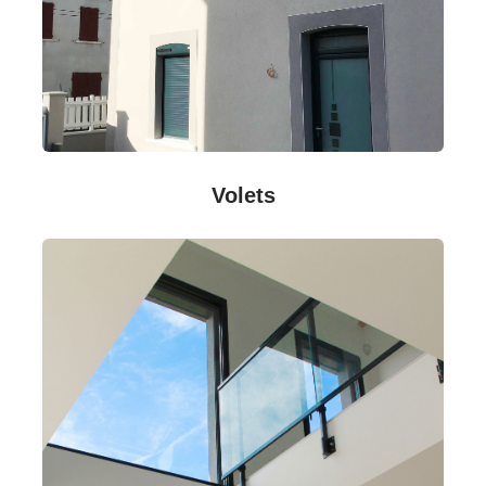
Volets