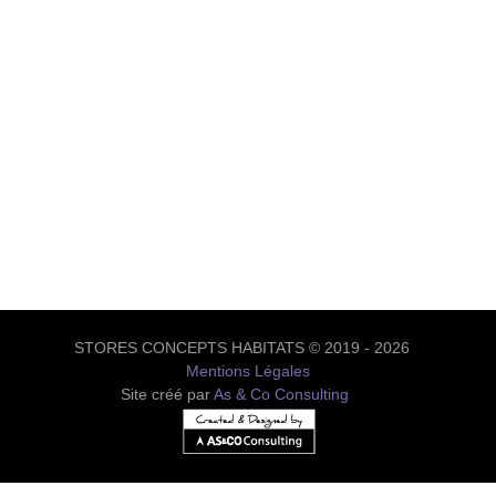
STORES CONCEPTS HABITATS © 2019 - 2026
Mentions Légales
Site créé par
As & Co Consulting