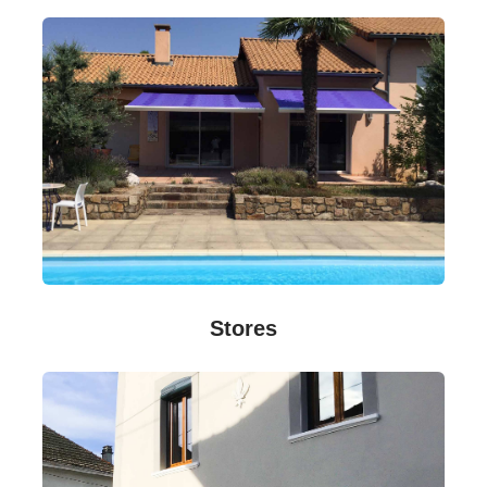
Stores