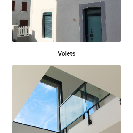
Volets