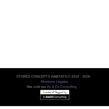
STORES CONCEPTS HABITATS © 2019 - 2026
Mentions Légales
Site créé par
As & Co Consulting