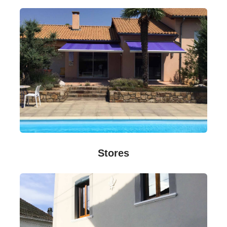
Stores