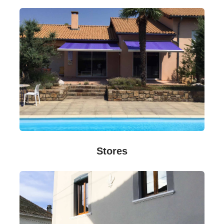
Stores