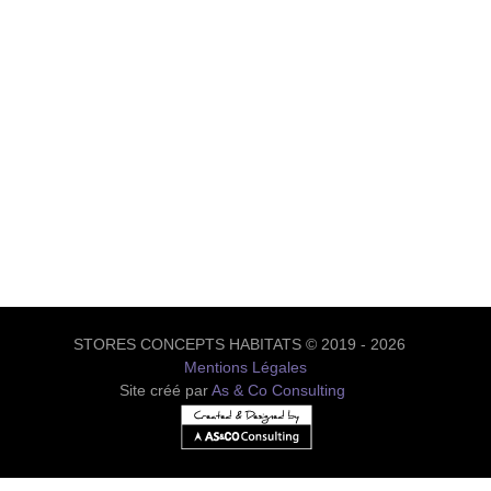
STORES CONCEPTS HABITATS © 2019 - 2026
Mentions Légales
Site créé par
As & Co Consulting