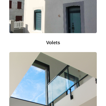
Volets