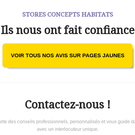
STORES CONCEPTS HABITATS
Ils nous ont fait confiance
VOIR TOUS NOS AVIS SUR PAGES JAUNES
Contactez-nous !
 conseils professionnels, personnalisés et vous guide dans 
avec un interlocuteur unique.