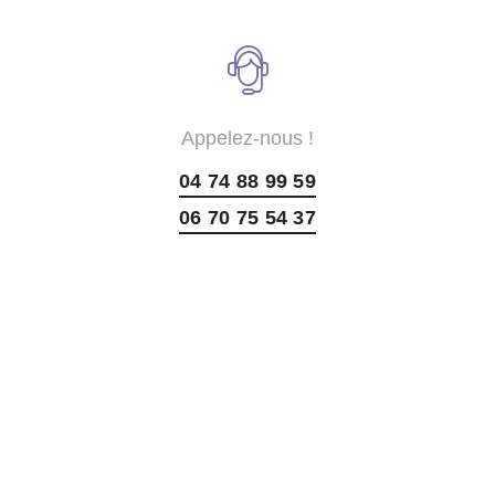
Appelez-nous !
04 74 88 99 59
06 70 75 54 37