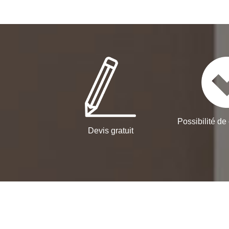
Possibilité de 
Devis gratuit