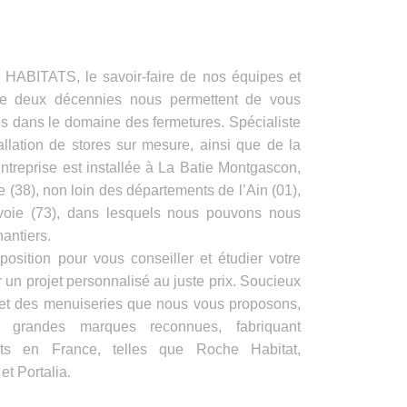
ITATS, le savoir-faire de nos équipes et
de deux décennies nous permettent de vous
es dans le domaine des fermetures. Spécialiste
allation de stores sur mesure, ainsi que de la
ntreprise est installée à La Batie Montgascon,
e (38), non loin des départements de l’Ain (01),
voie (73), dans lesquels nous pouvons nous
antiers.
position pour vous conseiller et étudier votre
 un projet personnalisé au juste prix. Soucieux
s et des menuiseries que nous vous proposons,
e grandes marques reconnues, fabriquant
its en France, telles que Roche Habitat,
t Portalia.