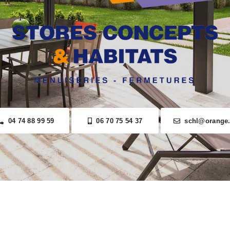
04 74 88 99 59
06 70 75 54 37
schl@orange.