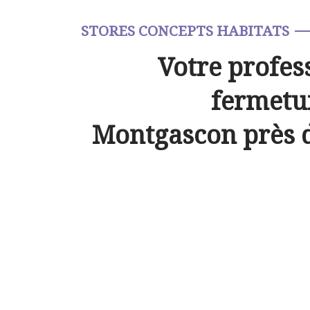
STORES CONCEPTS HABITATS
Votre profes
fermetur
Montgascon près 