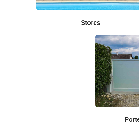
Stores
Port