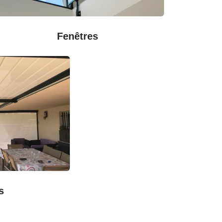
Fenêtres
s